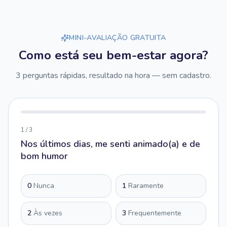
MINI-AVALIAÇÃO GRATUITA
Como está seu bem-estar agora?
3 perguntas rápidas, resultado na hora — sem cadastro.
1
/
3
Nos últimos dias, me senti animado(a) e de
bom humor
0
Nunca
1
Raramente
2
Às vezes
3
Frequentemente