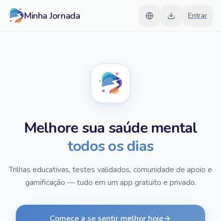
Minha Jornada
Entrar
Melhore sua saúde mental
todos os dias
Trilhas educativas, testes validados, comunidade de apoio e
gamificação — tudo em um app gratuito e privado.
Comece a se sentir melhor hoje